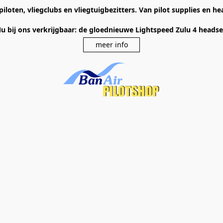
piloten, vliegclubs en vliegtuigbezitters. Van pilot supplies en 
u bij ons verkrijgbaar: de gloednieuwe Lightspeed Zulu 4 heads
meer info