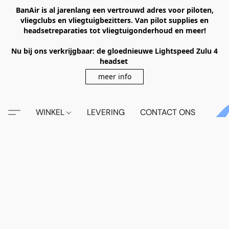
BanAir is al jarenlang een vertrouwd adres voor piloten,
vliegclubs en vliegtuigbezitters. Van pilot supplies en
headsetreparaties tot vliegtuigonderhoud en meer!
Nu bij ons verkrijgbaar: de gloednieuwe Lightspeed Zulu 4
headset
meer info
WINKEL
LEVERING
CONTACT ONS