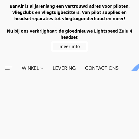
BanAir is al jarenlang een vertrouwd adres voor piloten,
vliegclubs en vliegtuigbezitters. Van pilot supplies en
headsetreparaties tot vliegtuigonderhoud en meer!
Nu bij ons verkrijgbaar: de gloednieuwe Lightspeed Zulu 4
headset
meer info
WINKEL
LEVERING
CONTACT ONS