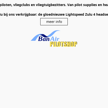
piloten, vliegclubs en vliegtuigbezitters. Van pilot supplies en 
u bij ons verkrijgbaar: de gloednieuwe Lightspeed Zulu 4 heads
meer info