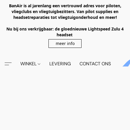
BanAir is al jarenlang een vertrouwd adres voor piloten,
vliegclubs en vliegtuigbezitters. Van pilot supplies en
headsetreparaties tot vliegtuigonderhoud en meer!
Nu bij ons verkrijgbaar: de gloednieuwe Lightspeed Zulu 4
headset
meer info
WINKEL
LEVERING
CONTACT ONS