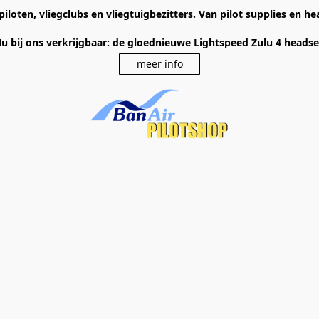
piloten, vliegclubs en vliegtuigbezitters. Van pilot supplies en 
u bij ons verkrijgbaar: de gloednieuwe Lightspeed Zulu 4 heads
meer info