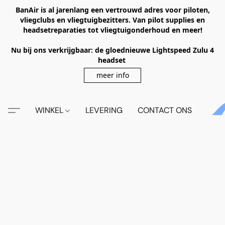
BanAir is al jarenlang een vertrouwd adres voor piloten,
vliegclubs en vliegtuigbezitters. Van pilot supplies en
headsetreparaties tot vliegtuigonderhoud en meer!
Nu bij ons verkrijgbaar: de gloednieuwe Lightspeed Zulu 4
headset
meer info
WINKEL
LEVERING
CONTACT ONS