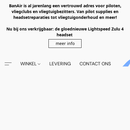
BanAir is al jarenlang een vertrouwd adres voor piloten,
vliegclubs en vliegtuigbezitters. Van pilot supplies en
headsetreparaties tot vliegtuigonderhoud en meer!
Nu bij ons verkrijgbaar: de gloednieuwe Lightspeed Zulu 4
headset
meer info
WINKEL
LEVERING
CONTACT ONS