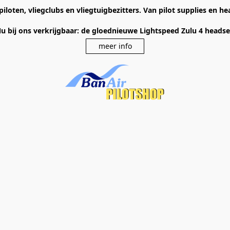
piloten, vliegclubs en vliegtuigbezitters. Van pilot supplies en 
u bij ons verkrijgbaar: de gloednieuwe Lightspeed Zulu 4 heads
meer info