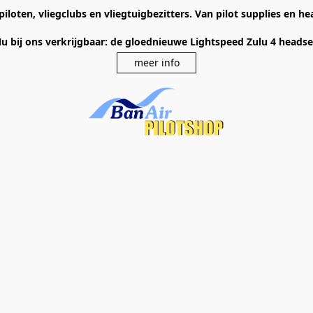
piloten, vliegclubs en vliegtuigbezitters. Van pilot supplies en 
u bij ons verkrijgbaar: de gloednieuwe Lightspeed Zulu 4 heads
meer info