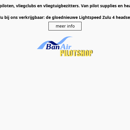
piloten, vliegclubs en vliegtuigbezitters. Van pilot supplies en 
u bij ons verkrijgbaar: de gloednieuwe Lightspeed Zulu 4 heads
meer info