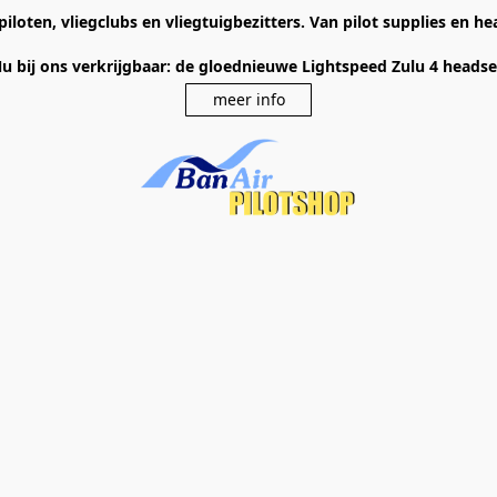
piloten, vliegclubs en vliegtuigbezitters. Van pilot supplies en 
u bij ons verkrijgbaar: de gloednieuwe Lightspeed Zulu 4 heads
meer info