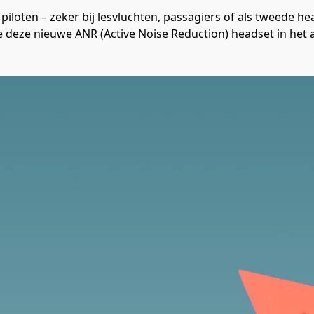
iloten – zeker bij lesvluchten, passagiers of als tweede hea
 deze nieuwe ANR (Active Noise Reduction) headset in het 