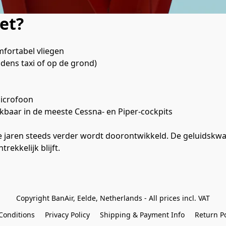
et?
fortabel vliegen
jdens taxi of op de grond)
icrofoon
kbaar in de meeste Cessna- en Piper-cockpits
te jaren steeds verder wordt doorontwikkeld. De geluidskwal
rekkelijk blijft.
Copyright BanAir, Eelde, Netherlands - All prices incl. VAT
Conditions
Privacy Policy
Shipping & Payment Info
Return Po