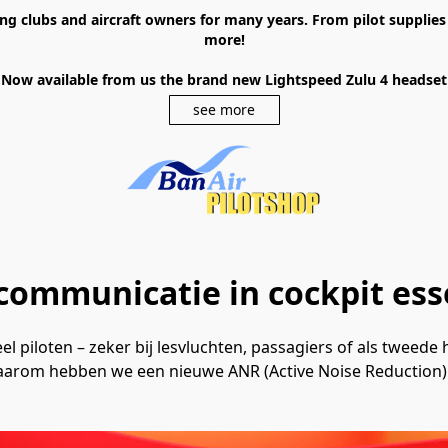
ying clubs and aircraft owners for many years. From pilot supplie
more!
Now available from us the brand new Lightspeed Zulu 4 headset
see more
communicatie in cockpit esse
l piloten – zeker bij lesvluchten, passagiers of als tweede 
 Daarom hebben we een nieuwe ANR (Active Noise Reduction) 