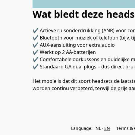
Wat biedt deze heads
✔ Actieve ruisonderdrukking (ANR) voor com
✔ Bluetooth voor muziek of telefoon (bijv. ti
✔ AUX-aansluiting voor extra audio
✔ Werkt op 2 AA-batterijen
✔ Comfortabele oorkussens en duidelijke m
✔ Standaard GA dual plugs – dus direct brui
Het mooie is dat dit soort headsets de laats
worden continu verbeterd, terwijl de prijs aant
Language:
NL
EN
Terms & 