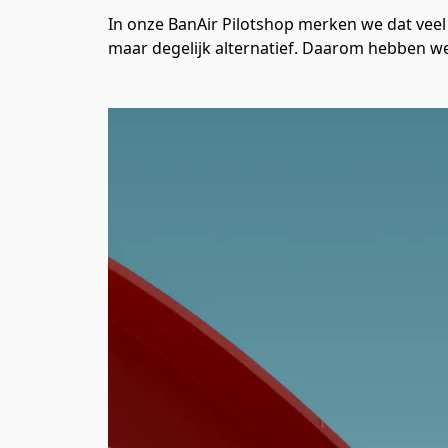
In onze BanAir Pilotshop merken we dat veel p
maar degelijk alternatief. Daarom hebben we