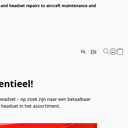
s and headset repairs to aircraft maintenance and
NL
EN
ntieel!
headset – op zoek zijn naar een betaalbaar 
headset in het assortiment.