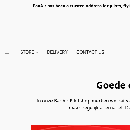
BanAir has been a trusted address for pilots, fl
STORE
DELIVERY
CONTACT US
Goede 
In onze BanAir Pilotshop merken we dat vee
maar degelijk alternatief.